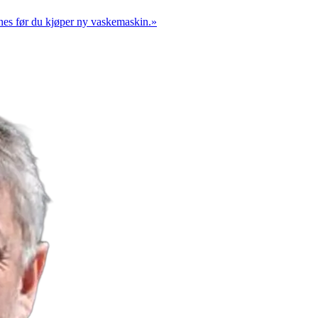
innes før du kjøper ny vaskemaskin.
»