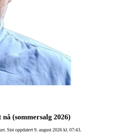
t nå
(sommersalg 2026)
r. Sist oppdatert 9. august 2026 kl. 07:43.