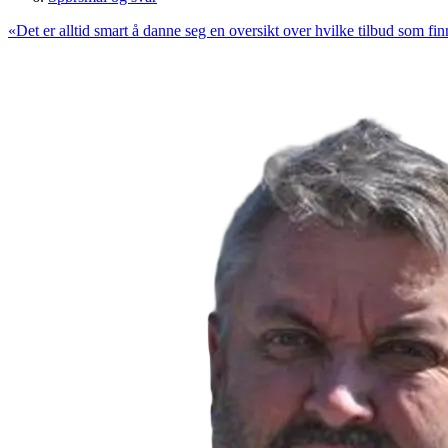
«
Det er alltid smart å danne seg en oversikt over hvilke tilbud som f