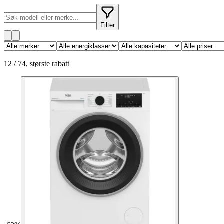
Filter
12
/
74
,
største rabatt