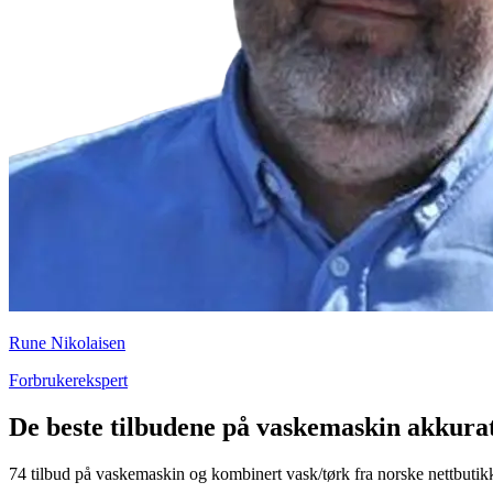
Rune Nikolaisen
Forbrukerekspert
De beste tilbudene på vaskemaskin akkura
74 tilbud på vaskemaskin og kombinert vask/tørk fra norske nettbutikke